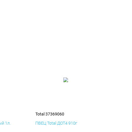
Total 37369060
й 1л.
ПВЕЦ Total ДОТ4 910г