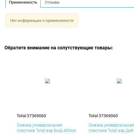
Применимость
Отзывы
Нет информации о применимости
Обратите внимание на сопутствующие товары:
Total 37369060
Total 37369060
Смазка универсальная
Смазка универсальна
пластика Total аэр БмД 400мл
пластика Total аэр Ди