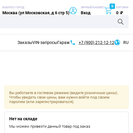
0
ВЫБРАТЬ ГОРОД
ЛИЧНЫЙ КАБИНЕТ
КОРЗИНА
Москва (ул Московская, д 6 стр 5)
Вход
0
₽
Заказы
VIN-запросы
Гараж
+7 (900)
212-12-12
RU
Вы работаете в гостевом режиме (видите розничные цены).
Чтобы увидеть свои цены, вам нужно войти под своим
паролем (или зарегистрироваться).
Нет на складе
Мы можем привезти данный товар под заказ.