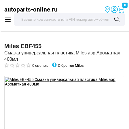
0
autoparts-online.ru
Miles
EBF455
Смазка универсальная пластика Miles аэр Ароматная
400мл
О бренде Miles
0 оценок