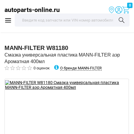
0
autoparts-online.ru
MANN-FILTER
W81180
Смазка универсальная пластика MANN-FILTER аэр
Ароматная 400мл
О бренде MANN-FILTER
0 оценок