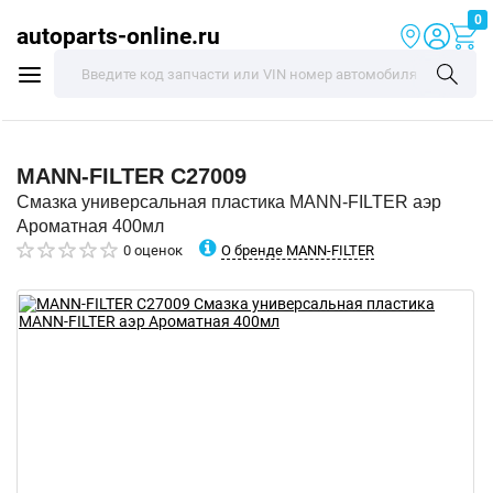
0
autoparts-online.ru
MANN-FILTER
C27009
Смазка универсальная пластика MANN-FILTER аэр
Ароматная 400мл
О бренде MANN-FILTER
0 оценок