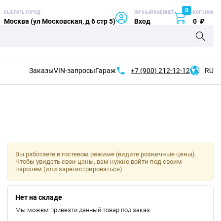
0
ВЫБРАТЬ ГОРОД
ЛИЧНЫЙ КАБИНЕТ
КОРЗИНА
Москва (ул Московская, д 6 стр 5)
Вход
0
₽
Заказы
VIN-запросы
Гараж
+7 (900)
212-12-12
RU
Вы работаете в гостевом режиме (видите розничные цены).
Чтобы увидеть свои цены, вам нужно войти под своим
паролем (или зарегистрироваться).
Нет на складе
Мы можем привезти данный товар под заказ.