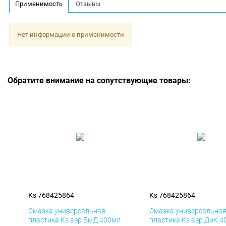
Применимость
Отзывы
Нет информации о применимости
Обратите внимание на сопутствующие товары:
Ks 768425864
Ks 768425864
Смазка универсальная
Смазка универсальна
пластика Ks аэр БмД 400мл
пластика Ks аэр ДиК 