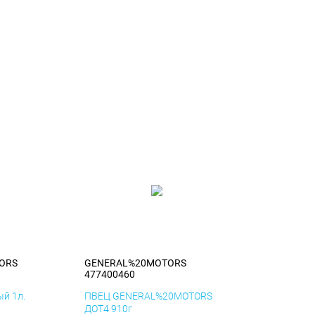
ORS
GENERAL%20MOTORS
477400460
й 1л.
ПВЕЦ GENERAL%20MOTORS
ДОТ4 910г