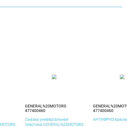
GENERAL%20MOTORS
GENERAL%20MOT
477400460
477400460
я
Смазка универсальная
АНТИФРИЗ красны
0MOTORS
пластика GENERAL%20MOTORS