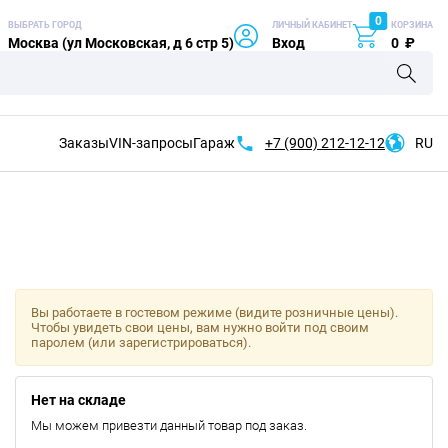
0
ВЫБРАТЬ ГОРОД
ЛИЧНЫЙ КАБИНЕТ
КОРЗИНА
Москва (ул Московская, д 6 стр 5)
Вход
0
₽
Заказы
VIN-запросы
Гараж
+7 (900)
212-12-12
RU
Вы работаете в гостевом режиме (видите розничные цены).
Чтобы увидеть свои цены, вам нужно войти под своим
паролем (или зарегистрироваться).
Нет на складе
Мы можем привезти данный товар под заказ.