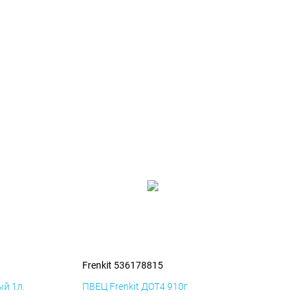
Frenkit 536178815
й 1л.
ПВЕЦ Frenkit ДОТ4 910г