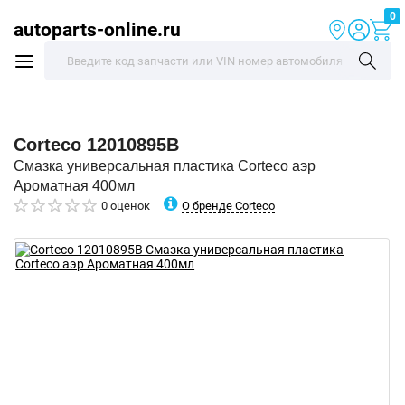
0
autoparts-online.ru
Corteco
12010895B
Смазка универсальная пластика Corteco аэр
Ароматная 400мл
О бренде Corteco
0 оценок